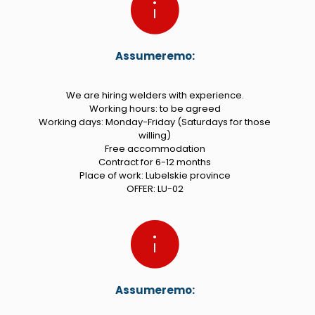
Assumeremo:
We are hiring welders with experience.
Working hours: to be agreed
Working days: Monday-Friday (Saturdays for those
willing)
Free accommodation
Contract for 6-12 months
Place of work: Lubelskie province
OFFER: LU-02
Assumeremo: