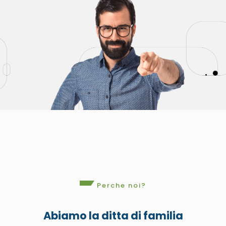
Perche noi?
Abiamo la ditta di familia