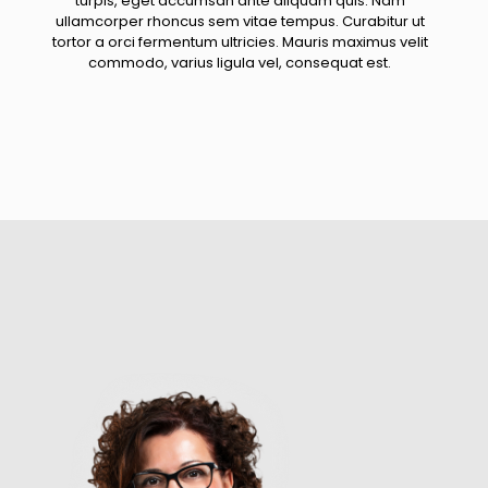
turpis, eget accumsan ante aliquam quis. Nam
ullamcorper rhoncus sem vitae tempus. Curabitur ut
tortor a orci fermentum ultricies. Mauris maximus velit
commodo, varius ligula vel, consequat est.