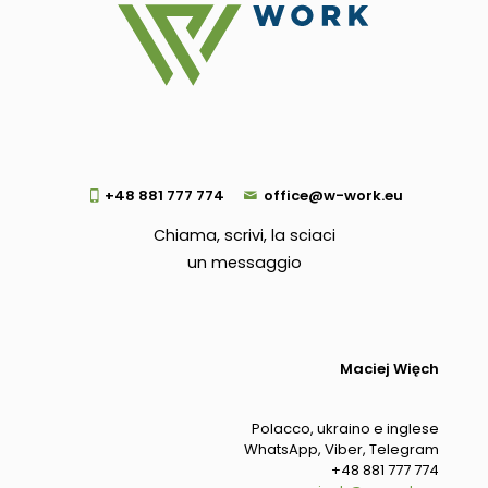
+48 881 777 774
office@w-work.eu
Chiama, scrivi, la sciaci
un messaggio
Maciej Więch
Polacco, ukraino e inglese
WhatsApp, Viber, Telegram
+48 881 777 774