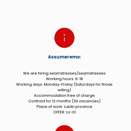
Assumeremo:
We are hiring seamstresses/seamstresses
Working hours: 6-16
Working days: Monday-Friday (Saturdays for those
willing)
Accommodation free of charge
Contract for 12 months (30 vacancies)
Place of work: Lublin province
OFFER: LU-01