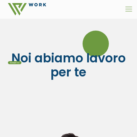
Noi abiamo lavoro
Scrivi per noi
per te