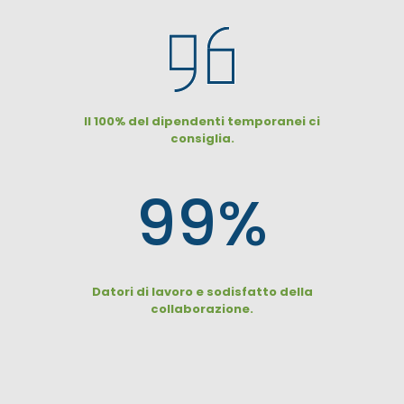
Il 100% del dipendenti temporanei ci
consiglia.
99
%
Datori di lavoro e sodisfatto della
collaborazione.