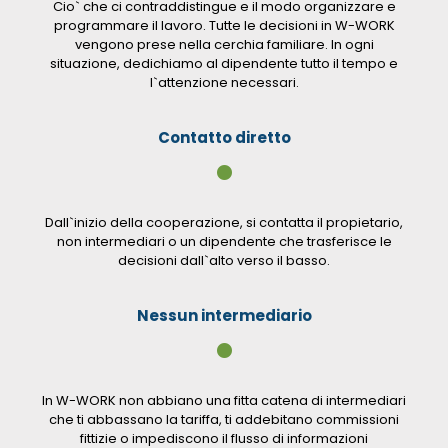
Cio` che ci contraddistingue e il modo organizzare e
programmare il lavoro. Tutte le decisioni in W-WORK
vengono prese nella cerchia familiare. In ogni
situazione, dedichiamo al dipendente tutto il tempo e
l`attenzione necessari.
Contatto diretto
•
Dall`inizio della cooperazione, si contatta il propietario,
non intermediari o un dipendente che trasferisce le
decisioni dall`alto verso il basso.
Nessun intermediario
•
In W-WORK non abbiano una fitta catena di intermediari
che ti abbassano la tariffa, ti addebitano commissioni
fittizie o impediscono il flusso di informazioni